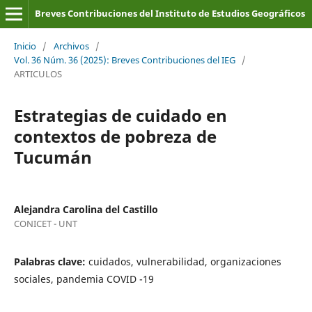
Breves Contribuciones del Instituto de Estudios Geográficos
Inicio
/
Archivos
/
Vol. 36 Núm. 36 (2025): Breves Contribuciones del IEG
/
ARTICULOS
Estrategias de cuidado en
contextos de pobreza de
Tucumán
Alejandra Carolina del Castillo
CONICET - UNT
Palabras clave:
cuidados, vulnerabilidad, organizaciones
sociales, pandemia COVID -19