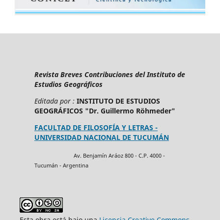
Revista Breves Contribuciones del Instituto de
Estudios Geográficos
Editada por :
INSTITUTO DE ESTUDIOS
GEOGRÁFICOS "Dr. Guillermo Röhmeder"
FACULTAD DE FILOSOFÍA Y LETRAS -
UNIVERSIDAD NACIONAL DE TUCUMÁN
Av. Benjamín Aráoz 800 - C.P. 4000 -
Tucumán - Argentina
Esta obra está bajo una
Licencia Creative Commons