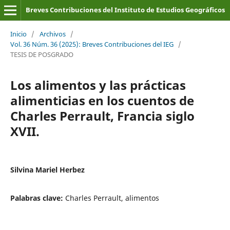
Breves Contribuciones del Instituto de Estudios Geográficos
Inicio
/
Archivos
/
Vol. 36 Núm. 36 (2025): Breves Contribuciones del IEG
/
TESIS DE POSGRADO
Los alimentos y las prácticas
alimenticias en los cuentos de
Charles Perrault, Francia siglo
XVII.
Silvina Mariel Herbez
Palabras clave:
Charles Perrault, alimentos