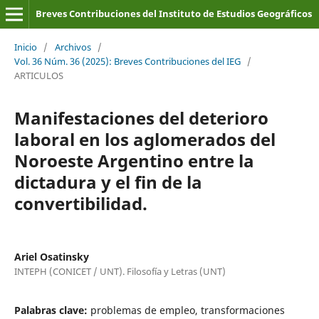
Breves Contribuciones del Instituto de Estudios Geográficos
Inicio
/
Archivos
/
Vol. 36 Núm. 36 (2025): Breves Contribuciones del IEG
/
ARTICULOS
Manifestaciones del deterioro
laboral en los aglomerados del
Noroeste Argentino entre la
dictadura y el fin de la
convertibilidad.
Ariel Osatinsky
INTEPH (CONICET / UNT). Filosofía y Letras (UNT)
Palabras clave:
problemas de empleo, transformaciones