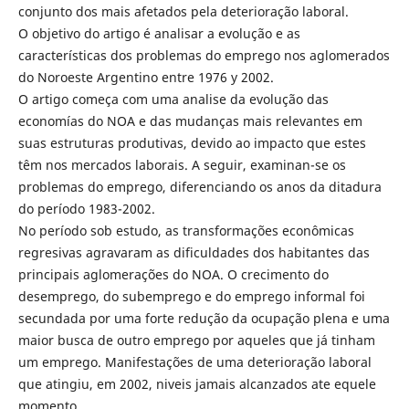
conjunto dos mais afetados pela deterioração laboral.
O objetivo do artigo é analisar a evolução e as
características dos problemas do emprego nos aglomerados
do Noroeste Argentino entre 1976 y 2002.
O artigo começa com uma analise da evolução das
economías do NOA e das mudanças mais relevantes em
suas estruturas produtivas, devido ao impacto que estes
têm nos mercados laborais. A seguir, examinan-se os
problemas do emprego, diferenciando os anos da ditadura
do período 1983-2002.
No período sob estudo, as transformações econômicas
regresivas agravaram as dificuldades dos habitantes das
principais aglomerações do NOA. O crecimento do
desemprego, do subemprego e do emprego informal foi
secundada por uma forte redução da ocupação plena e uma
maior busca de outro emprego por aqueles que já tinham
um emprego. Manifestações de uma deterioração laboral
que atingiu, em 2002, niveis jamais alcanzados ate equele
momento.